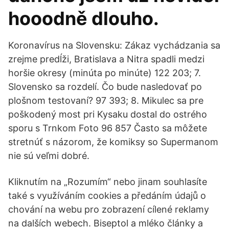
hooodně dlouho.
Koronavírus na Slovensku: Zákaz vychádzania sa
zrejme predĺži, Bratislava a Nitra spadli medzi
horšie okresy (minúta po minúte) 122 203; 7.
Slovensko sa rozdelí. Čo bude nasledovať po
plošnom testovaní? 97 393; 8. Mikulec sa pre
poškodený most pri Kysaku dostal do ostrého
sporu s Trnkom Foto 96 857 Často sa môžete
stretnúť s názorom, že komiksy so Supermanom
nie sú veľmi dobré.
Kliknutím na „Rozumím“ nebo jinam souhlasíte
také s využíváním cookies a předáním údajů o
chování na webu pro zobrazení cílené reklamy
na dalších webech. Biseptol a mléko články a