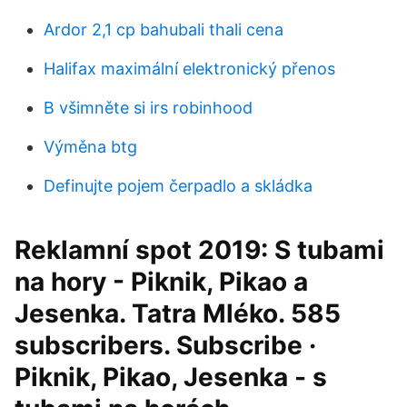
Ardor 2,1 cp bahubali thali cena
Halifax maximální elektronický přenos
B všimněte si irs robinhood
Výměna btg
Definujte pojem čerpadlo a skládka
Reklamní spot 2019: S tubami
na hory - Piknik, Pikao a
Jesenka. Tatra Mléko. 585
subscribers. Subscribe ·
Piknik, Pikao, Jesenka - s