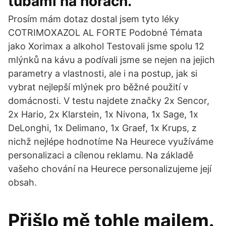
tubami na horách.
Prosím mám dotaz dostal jsem tyto léky
COTRIMOXAZOL AL FORTE Podobné Témata
jako Xorimax a alkohol Testovali jsme spolu 12
mlýnků na kávu a podívali jsme se nejen na jejich
parametry a vlastnosti, ale i na postup, jak si
vybrat nejlepší mlýnek pro běžné použití v
domácnosti. V testu najdete značky 2x Sencor,
2x Hario, 2x Klarstein, 1x Nivona, 1x Sage, 1x
DeLonghi, 1x Delimano, 1x Graef, 1x Krups, z
nichž nejlépe hodnotíme Na Heurece využíváme
personalizaci a cílenou reklamu. Na základě
vašeho chování na Heurece personalizujeme její
obsah.
Přišlo mě tohle mailem.