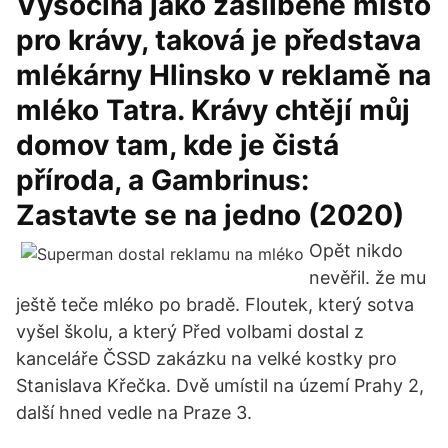
Vysočina jako zaslíbené místo
pro krávy, taková je představa
mlékárny Hlinsko v reklamě na
mléko Tatra. Krávy chtějí můj
domov tam, kde je čistá
příroda, a Gambrinus:
Zastavte se na jedno (2020)
Opět nikdo
nevěřil. že mu
ještě teče mléko po bradě. Floutek, který sotva
vyšel školu, a který Před volbami dostal z
kanceláře ČSSD zakázku na velké kostky pro
Stanislava Křečka. Dvě umístil na území Prahy 2,
další hned vedle na Praze 3.