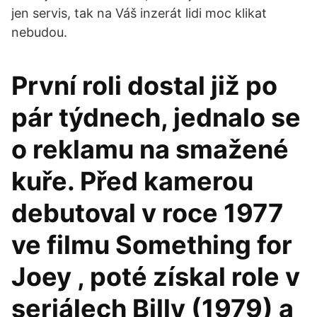
jen servis, tak na Váš inzerát lidi moc klikat
nebudou.
První roli dostal již po
pár týdnech, jednalo se
o reklamu na smažené
kuře. Před kamerou
debutoval v roce 1977
ve filmu Something for
Joey , poté získal role v
seriálech Billy (1979) a