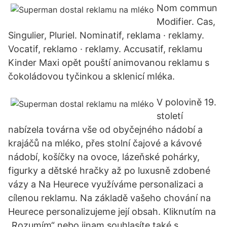
Nom commun
Modifier. Cas,
Singulier, Pluriel. Nominatif, reklama · reklamy.
Vocatif, reklamo · reklamy. Accusatif, reklamu
Kinder Maxi opět pouští animovanou reklamu s
čokoládovou tyčinkou a sklenicí mléka.
V polovině 19.
století
nabízela továrna vše od obyčejného nádobí a
krajáčů na mléko, přes stolní čajové a kávové
nádobí, košíčky na ovoce, lázeňské pohárky,
figurky a dětské hračky až po luxusně zdobené
vázy a Na Heurece využíváme personalizaci a
cílenou reklamu. Na základě vašeho chování na
Heurece personalizujeme její obsah. Kliknutím na
„Rozumím“ nebo jinam souhlasíte také s