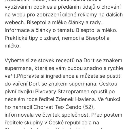
využíváním cookies a předáním údajů o chování
na webu pro zobrazení cílené reklamy na dalších
webech. Biseptol a mléko články a rady.
Informace a články o tématu Biseptol a mléko.
Praktické tipy o zdraví, nemoci a Biseptol a
mléko.
Vyberte si ze stovek receptů na Dort se znakem
supermana, které se vám budou snadno a rychle
vařit.Připravte si ingredience a můžete se pustit
do vaření Dort se znakem supermana. Českou
pivní dvojku Pivovary Staropramen opustil po
necelém roce ředitel Zdenek Havlena. Ve funkci
ho nahradil Chorvat Teo Ćendo (52),
informovala ve čtvrtek společnost. Před postem
ředitele skupiny v České republice a na