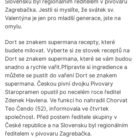
Slovensku byl regionálním ředitelem v pivovaru
Zagrebačka. Jestli si myslíte, že svátek sv.
Valentýna je jen pro mladší generace, jste na
omylu.
Dort se znakem supermana recepty, které
budete milovat. Vyberte si ze stovek receptů na
Dort se znakem supermana, které se vám budou
snadno a rychle vařit.Připravte si ingredience a
můžete se pustit do vaření Dort se znakem
supermana. Českou pivní dvojku Pivovary
Staropramen opustil po necelém roce ředitel
Zdenek Havlena. Ve funkci ho nahradil Chorvat
Teo Ćendo (52), informovala ve čtvrtek
společnost. Před postem ředitele skupiny v
České republice a na Slovensku byl regionálním
ředitelem v pivovaru Zagrebačka.