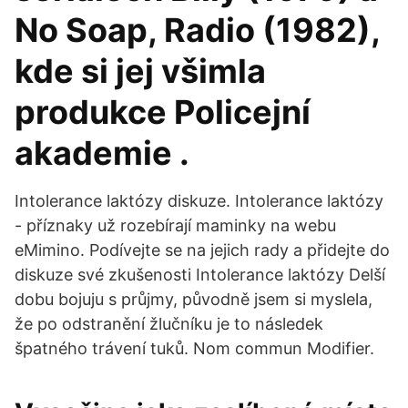
No Soap, Radio (1982),
kde si jej všimla
produkce Policejní
akademie .
Intolerance laktózy diskuze. Intolerance laktózy
- příznaky už rozebírají maminky na webu
eMimino. Podívejte se na jejich rady a přidejte do
diskuze své zkušenosti Intolerance laktózy Delší
dobu bojuju s průjmy, původně jsem si myslela,
že po odstranění žlučníku je to následek
špatného trávení tuků. Nom commun Modifier.