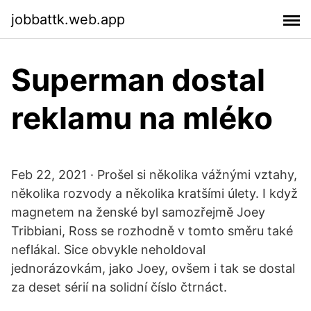
jobbattk.web.app
Superman dostal
reklamu na mléko
Feb 22, 2021 · Prošel si několika vážnými vztahy,
několika rozvody a několika kratšími úlety. I když
magnetem na ženské byl samozřejmě Joey
Tribbiani, Ross se rozhodně v tomto směru také
neflákal. Sice obvykle neholdoval
jednorázovkám, jako Joey, ovšem i tak se dostal
za deset sérií na solidní číslo čtrnáct.