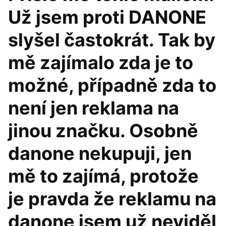
Už jsem proti DANONE
slyšel častokrát. Tak by
mě zajímalo zda je to
možné, případně zda to
není jen reklama na
jinou značku. Osobně
danone nekupuji, jen
mě to zajímá, protože
je pravda že reklamu na
danone jsem už neviděl