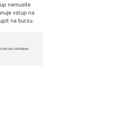
ákup nemusíte
nuje vstup na
pit na burzu.