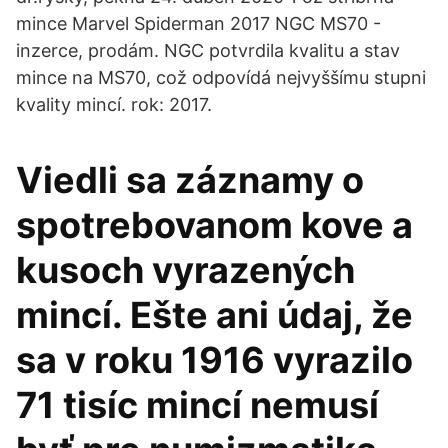
mince Marvel Spiderman 2017 NGC MS70 -
inzerce, prodám. NGC potvrdila kvalitu a stav
mince na MS70, což odpovídá nejvyššímu stupni
kvality mincí. rok: 2017.
Viedli sa záznamy o
spotrebovanom kove a
kusoch vyrazených
mincí. Ešte ani údaj, že
sa v roku 1916 vyrazilo
71 tisíc mincí nemusí