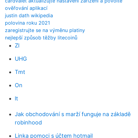
cardvalet aktualizujte nastavení zařízení a povolte
ověřování aplikací
justin dath wikipedia
polovina roku 2021
zaregistrujte se na výměnu platiny
nejlepší způsob těžby litecoinů
Zl
UHG
Tmt
On
lt
Jak obchodování s marží funguje na základě
robinhood
Linka pomoci s účtem hotmail