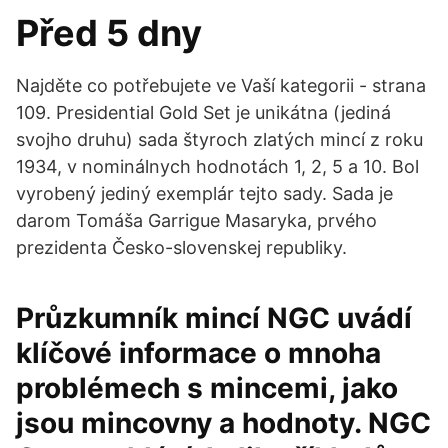
Před 5 dny
Najděte co potřebujete ve Vaší kategorii - strana
109. Presidential Gold Set je unikátna (jediná
svojho druhu) sada štyroch zlatých mincí z roku
1934, v nominálnych hodnotách 1, 2, 5 a 10. Bol
vyrobený jediný exemplár tejto sady. Sada je
darom Tomáša Garrigue Masaryka, prvého
prezidenta Česko-slovenskej republiky.
Průzkumník mincí NGC uvádí
klíčové informace o mnoha
problémech s mincemi, jako
jsou mincovny a hodnoty. NGC