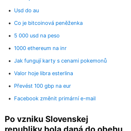
Usd do au
Co je bitcoinová peněženka
5 000 usd na peso
1000 ethereum na inr
Jak fungují karty s cenami pokemonů
Valor hoje libra esterlina
Převést 100 gbp na eur
Facebook změnit primární e-mail
Po vzniku Slovenskej
republiky bola daná do obehu