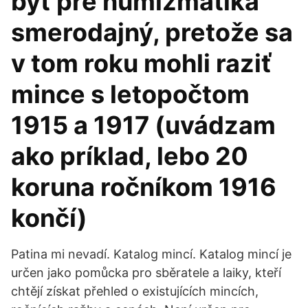
byť pre numizmatika
smerodajný, pretože sa
v tom roku mohli raziť
mince s letopočtom
1915 a 1917 (uvádzam
ako príklad, lebo 20
koruna ročníkom 1916
končí)
Patina mi nevadí. Katalog mincí. Katalog mincí je
určen jako pomůcka pro sběratele a laiky, kteří
chtějí získat přehled o existujících mincích,